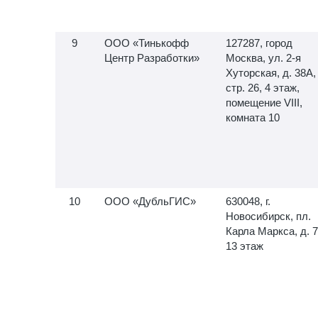
ООО «Тинькофф
127287, город
Центр Разработки»
Москва, ул.
2-я
Хуторская, д. 38А,
стр. 26, 4 этаж,
помещение VIII,
комната 10
ООО «ДубльГИС»
630048, г.
Новосибирск, пл.
Карла Маркса, д. 7
13 этаж