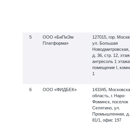
ООО «БиПиЭм
127015, гор. Москв
Платформа»
ул. Большая
Новодмитровская,
д. 36, стр. 12, этаж
антресоль 1 этажа
помещение I, комн
1
ООО «ФИДБЕК»
143345, Московск
область, г. Наро-
Фоминск, поселок
Селятино, ул.
Промышленная, д.
81/1, офис 197