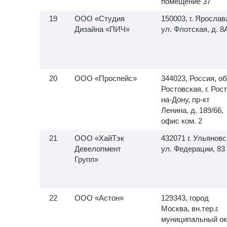
помещение 37
ООО «Студия
150003, г. Ярослав
Дизайна «ПИЧ»
ул. Флотская, д. 8
ООО «Проспейс»
344023, Россия, об
Ростовская, г. Рос
на-Дону, пр-кт
Ленина, д. 189/66,
офис ком. 2
ООО «ХайТэк
432071 г. Ульяновс
Девелопмент
ул. Федерации, 83
Групп»
ООО «Астон»
129343, город
Москва, вн.тер.г.
муниципальный ок