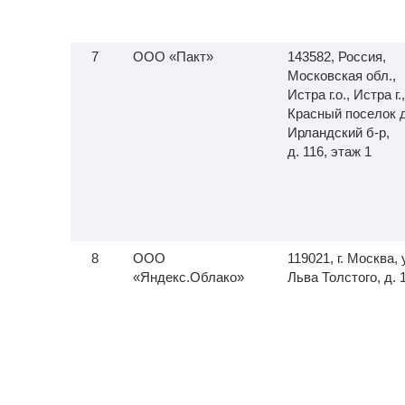
ООО «Пакт»
143582, Россия,
Московская обл.,
Истра г.о., Истра г.,
Красный поселок д
Ирландский б-р,
д. 116, этаж 1
ООО
119021, г. Москва, 
«Яндекс.Облако»
Льва Толстого, д. 