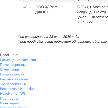
ООО «ДРИМ
129344, г. Москва, 
ДЖОБ»
Искры, д. 17а стр. 
цокольный этаж о
3/6/п-6-22
* по состоянию на 23 июня 2026 года
* при необходимости подлежит обновлению один раз 
HeadHunter
Размещение вакансий
Поиск по резюме
О компании
Наши вакансии
Реклама на сайте
Требования к ПО
Безопасный HeadHunter
HeadHunter API
Партнерам
Инвесторам
Каталог компаний