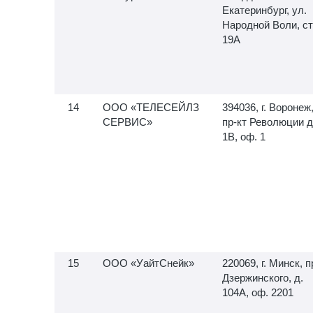
Екатеринбург, ул.
Народной Воли, ст
19А
ООО «ТЕЛЕСЕЙЛЗ
394036, г. Воронеж
СЕРВИС»
пр-кт Революции д
1В, оф. 1
ООО «УайтСнейк»
220069, г. Минск, п
Дзержинского, д.
104А, оф. 2201