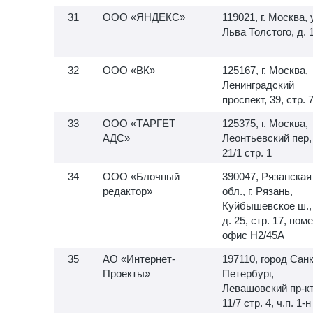
ООО «ЯНДЕКС»
119021, г. Москва, 
Льва Толстого, д. 
ООО «ВК»
125167, г. Москва,
Ленинградский
проспект, 39, стр. 
ООО «ТАРГЕТ
125375, г. Москва,
АДС»
Леонтьевский пер,
21/1 стр. 1
ООО «Блочный
390047, Рязанская
редактор»
обл., г. Рязань,
Куйбышевское ш.,
д. 25, стр. 17, пом
офис H2/45A
АО «Интернет-
197110, город Санк
Проекты»
Петербург,
Левашовский пр-кт,
11/7 стр. 4, ч.п.
1-н