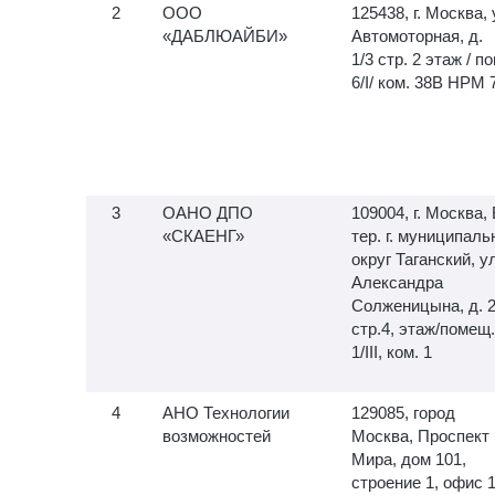
ООО
125438, г. Москва, 
«ДАБЛЮАЙБИ»
Автомоторная, д.
1/3 стр. 2 этаж / по
6/I/ ком. 38В НРМ 
ОАНО ДПО
109004, г. Москва, 
«СКАЕНГ»
тер. г. муниципал
округ Таганский, у
Александра
Солженицына, д. 
стр.4, этаж/помещ.
1/III, ком. 1
АНО Технологии
129085, город
возможностей
Москва, Проспект
Мира, дом 101,
строение 1, офис 