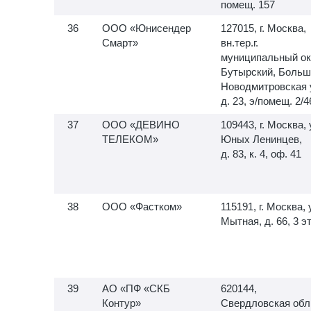
помещ. 157
ООО «Юнисендер
127015, г. Москва,
Смарт»
вн.тер.г.
муниципальный ок
Бутырский, Больш
Новодмитровская 
д. 23, э/помещ. 2/4
ООО «ДЕВИНО
109443, г. Москва, 
ТЕЛЕКОМ»
Юных Ленинцев,
д. 83, к. 4, оф. 41
ООО «Фастком»
115191, г. Москва, 
Мытная, д. 66, 3 э
АО «ПФ «СКБ
620144,
Контур»
Свердловская обл