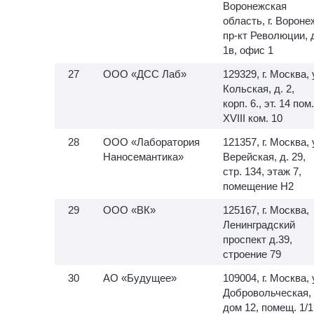
Воронежская
область, г. Вороне
пр-кт Революции, 
1в, офис 1
ООО «ДСС Лаб»
129329, г. Москва, 
Кольская, д. 2,
корп. 6., эт. 14 пом.
XVIII ком. 10
ООО «Лаборатория
121357, г. Москва, 
Наносемантика»
Верейская, д. 29,
стр. 134, этаж 7,
помещение H2
ООО «ВК»
125167, г. Москва,
Ленинградский
проспект д.39,
строение 79
АО «Будущее»
109004, г. Москва, 
Добровольческая,
дом 12, помещ. 1/1