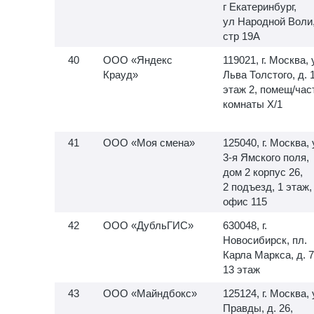
г Екатеринбург,
ул Народной Воли
стр 19А
ООО «Яндекс
119021, г. Москва, 
Крауд»
Льва Толстого, д. 
этаж 2, помещ/час
комнаты X/1
ООО «Моя смена»
125040, г. Москва, 
3-я
Ямского поля,
дом 2 корпус 26,
2 подъезд, 1 этаж,
офис 115
ООО «ДубльГИС»
630048, г.
Новосибирск, пл.
Карла Маркса, д. 7
13 этаж
ООО «Майндбокс»
125124, г. Москва, 
Правды, д. 26,