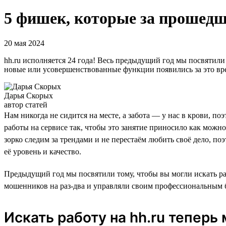
5 фишек, которые за прошедш
20 мая 2024
hh.ru исполняется 24 года! Весь предыдущий год мы посвятили
новые или усовершенствованные функции появились за это вре
Дарья Скорых
автор статей
Нам никогда не сидится на месте, а забота — у нас в крови,
работы на сервисе так, чтобы это занятие приносило как можн
зорко следим за трендами и не перестаём любить своё дело, по
её уровень и качество.
Предыдущий год мы посвятили тому, чтобы вы могли искать раб
мошенников на раз-два и управляли своим профессиональным б
Искать работу на hh.ru теперь