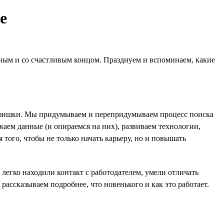
е
ятным и со счастливым концом. Празднуем и вспоминаем, какие
ные фишки. Мы придумываем и перепридумываем процесс поиска
жаем данные (и опираемся на них), развиваем технологии,
 того, чтобы не только начать карьеру, но и повышать
легко находили контакт с работодателем, умели отличать
ассказываем подробнее, что новенького и как это работает.