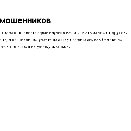
 мошенников
, чтобы в игровой форме научить вас отличать одних от других.
, а в финале получаете памятку с советами, как безопасно
риск попасться на удочку жуликов.