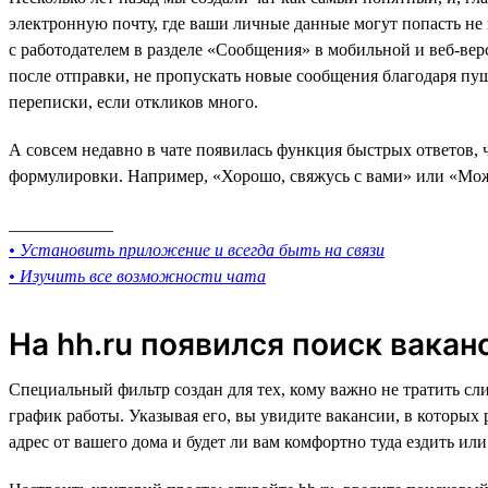
электронную почту, где ваши личные данные могут попасть не в
с работодателем в разделе «Сообщения» в мобильной и веб-верс
после отправки, не пропускать новые сообщения благодаря пуш-у
переписки, если откликов много.
А совсем недавно в чате появилась функция быстрых ответов, 
формулировки. Например, «Хорошо, свяжусь с вами» или «Можн
____________
• Установить приложение и всегда быть на связи
• Изучить все возможности чата
На hh.ru появился поиск вакан
Специальный фильтр создан для тех, кому важно не тратить сл
график работы. Указывая его, вы увидите вакансии, в которых
адрес от вашего дома и будет ли вам комфортно туда ездить ил