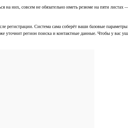
ься на них, совсем не обязательно иметь резюме на пяти листах
после регистрации. Система сама соберёт ваши базовые параметры
акже уточнит регион поиска и контактные данные. Чтобы у вас 