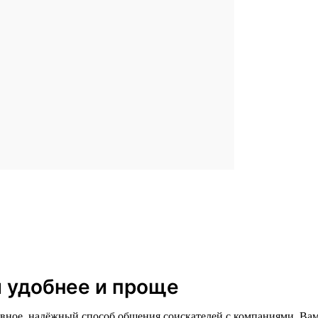
л удобнее и проще
главное, надёжный способ общения соискателей с компаниями. В