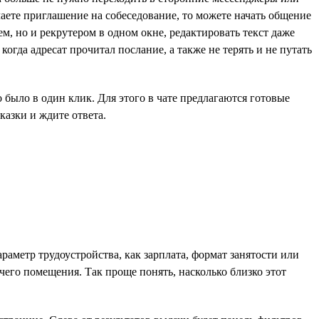
чаете приглашение на собеседование, то можете начать общение
ем, но и рекрутером в одном окне, редактировать текст даже
огда адресат прочитал послание, а также не терять и не путать
было в один клик. Для этого в чате предлагаются готовые
азки и ждите ответа.
раметр трудоустройства, как зарплата, формат занятости или
чего помещения. Так проще понять, насколько близко этот