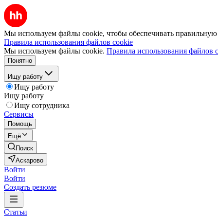
Мы используем файлы cookie, чтобы обеспечивать правильную р
Правила использования файлов cookie
Мы используем файлы cookie.
Правила использования файлов c
Понятно
Ищу работу
Ищу работу
Ищу работу
Ищу сотрудника
Сервисы
Помощь
Ещё
Поиск
Аскарово
Войти
Войти
Создать резюме
Статьи