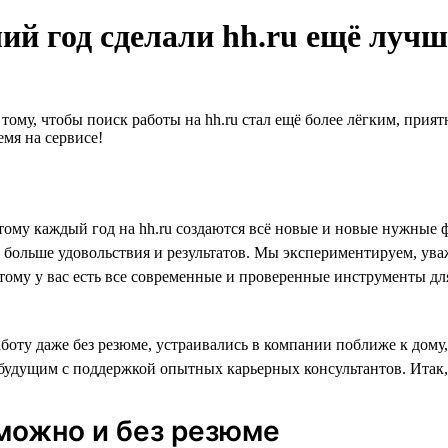
ий год сделали hh.ru ещё лучш
 тому, чтобы поиск работы на hh.ru стал ещё более лёгким, при
мя на сервисе!
 поэтому каждый год на hh.ru создаются всё новые и новые нуж
о больше удовольствия и результатов. Мы экспериментируем, ува
этому у вас есть все современные и проверенные инструменты для
оту даже без резюме, устраивались в компании поближе к дому, 
удущим с поддержкой опытных карьерных консультантов. Итак, р
 можно и без резюме