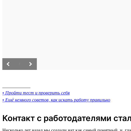
/
____________
• Пройти тест и проверить себя
• Ещё немного советов, как искать работу правильно
Контакт с работодателями ста
Несколько лет назад мы создали чат как самый понятный, и, 