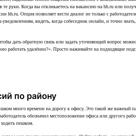
 те руки. Когда вы откликаетесь на вакансию на hh.ru или полу
ии hh.ru. Опция позволяет вести диалог не только с работодател
ведомлениям, видеть, когда собеседник онлайн, и точно знать, к
чтобы дать обратную связь или задать уточняющий вопрос можно 
о работать удалённо?». Просто нажимайте на подходящие подск
сий по району
ишком много времени на дорогу к офису. Это такой же важный па
 работодатель обозначил местоположение офиса или другого рабо
и ходить пешком.