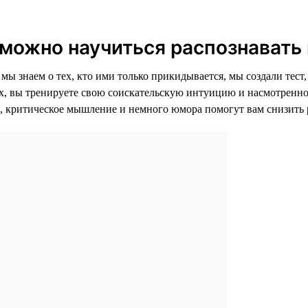
 можно научиться распознавать
 мы знаем о тех, кто ими только прикидывается, мы создали тест
 вы тренируете свою соискательскую интуицию и насмотренность
я, критическое мышление и немного юмора помогут вам снизить 