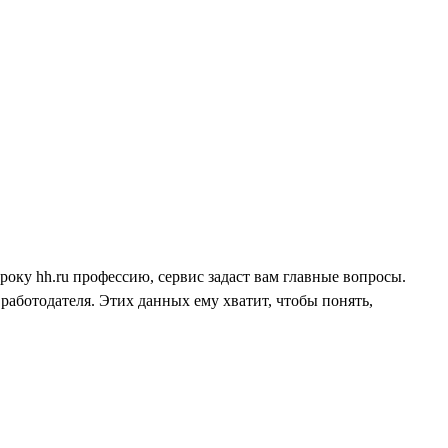
року hh.ru профессию, сервис задаст вам главные вопросы.
работодателя. Этих данных ему хватит, чтобы понять,