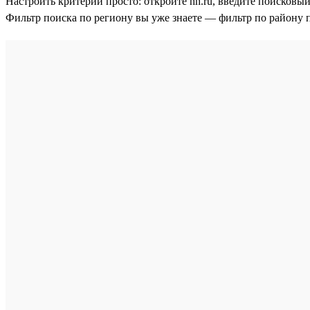
Настроить критерий просто: откройте hh.ru, введите поисковый
Фильтр поиска по региону вы уже знаете — фильтр по району 