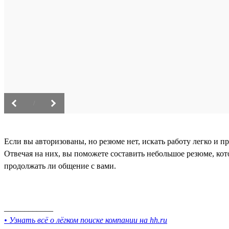
/
Если вы авторизованы, но резюме нет, искать работу легко и п
Отвечая на них, вы поможете составить небольшое резюме, кот
продолжать ли общение с вами.
____________
• Узнать всё о лёгком поиске компании на hh.ru