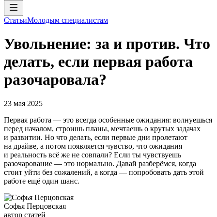
Статьи
Молодым специалистам
Увольнение: за и против. Что
делать, если первая работа
разочаровала?
23 мая 2025
Первая работа — это всегда особенные ожидания: волнуешься
перед началом, строишь планы, мечтаешь о крутых задачах
и развитии. Но что делать, если первые дни пролетают
на драйве, а потом появляется чувство, что ожидания
и реальность всё же не совпали? Если ты чувствуешь
разочарование — это нормально. Давай разберёмся, когда
стоит уйти без сожалений, а когда — попробовать дать этой
работе ещё один шанс.
Софья Перцовская
автор статей