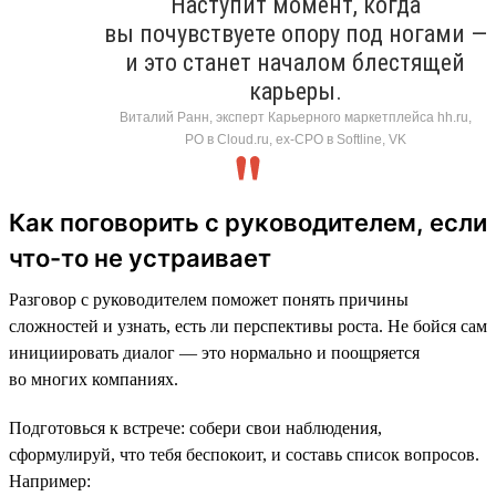
Наступит момент, когда
вы почувствуете опору под ногами —
и это станет началом блестящей
карьеры.
Виталий Ранн, эксперт Карьерного маркетплейса hh.ru,
PO в Cloud.ru, ex-CPO в Softline, VK
Как поговорить с руководителем, если
что-то не устраивает
Разговор с руководителем поможет понять причины
сложностей и узнать, есть ли перспективы роста. Не бойся сам
инициировать диалог — это нормально и поощряется
во многих компаниях.
Подготовься к встрече: собери свои наблюдения,
сформулируй, что тебя беспокоит, и составь список вопросов.
Например: