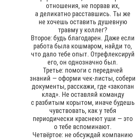
отношения, не порвав их,
а деликатно расставшись. Ты же
не хочешь оставить душевную
травму у коллег?
Второе: будь благодарен. Даже если
работа была кошмаром, найди то,
что дало тебе опыт. Отрефлексируй
его, он однозначно был.
Третье: помоги с передачей
знаний — оформи чек-листы, собери
документы, расскажи, где «закопан
клад». Не оставляй команду
с разбитым корытом, иначе будешь
чувствовать, как у тебя
периодически краснеют уши — это
о тебе вспоминают.
Четвёртое: не обсуждай компанию