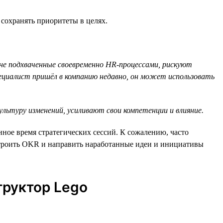
сохранять приоритеты в целях.
 не подхваченные своевременно HR-процессами, рискуют
ециалист пришёл в компанию недавно, он может использовать
ьтуру изменений, усиливают свои компетенции и влияние.
ое время стратегических сессий. К сожалению, часто
встроить OKR и направить наработанные идеи и инициативы
труктор Lego