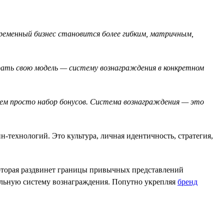
временный бизнес становится более гибким, матричным,
брать свою модель — систему вознаграждения в конкретном
чем просто набор бонусов. Система вознаграждения — это
-технологий. Это культура, личная идентичность, стратегия,
которая раздвинет границы привычных представлений
альную систему вознаграждения. Попутно укрепляя
бренд