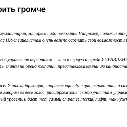
ить громче
гуманитарии, которым надо помогать. Например, налаживать 
ас HR-специалистам очень важно осознать свои возможности и 
едь управление персоналом — это в первую очередь УПРАВЛЕНИ
. Мы влияем на бренд компании, представляем компанию кандид
всё. У них лидирующая, направляющая функция, основанная на с
 говорим во весь голос, расширяем зоны своего участия в управ
овый уровень, и даёт тот самый стратегический лифт, так нуж