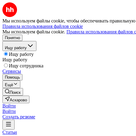
Мы используем файлы cookie, чтобы обеспечивать правильную р
Правила использования файлов cookie
Мы используем файлы cookie.
Правила использования файлов c
Понятно
Ищу работу
Ищу работу
Ищу работу
Ищу сотрудника
Сервисы
Помощь
Ещё
Поиск
Аскарово
Войти
Войти
Создать резюме
Статьи