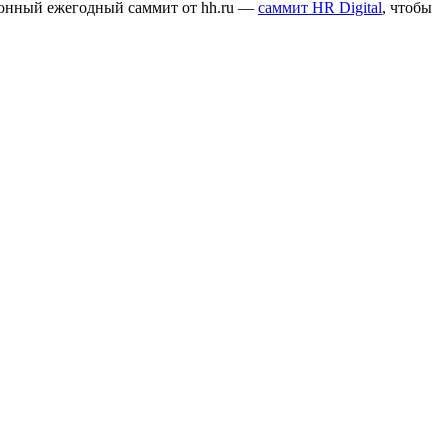
ионный ежегодный саммит от hh.ru —
саммит HR Digital
, чтобы