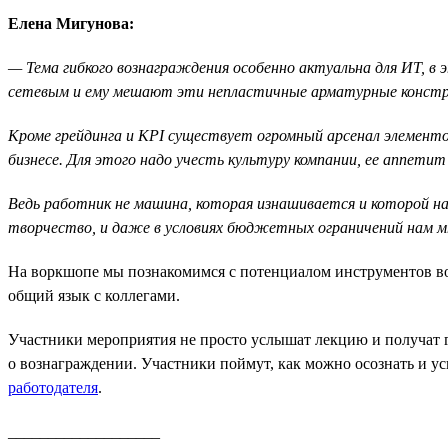
Елена Мигунова:
— Тема гибкого вознаграждения особенно актуальна для ИТ, в
сетевым и ему мешают эти непластичные арматурные констру
Кроме грейдинга и KPI существует огромный арсенал элементо
бизнесе. Для этого надо учесть культуру компании, ее аппетит 
Ведь работник не машина, которая изнашивается и которой н
творчество, и даже в условиях бюджетных ограничений нам м
На воркшопе мы познакомимся с потенциалом инструментов возн
общий язык с коллегами.
Участники мероприятия не просто услышат лекцию и получат г
о вознаграждении. Участники поймут, как можно осознать и у
работодателя
.
___________________