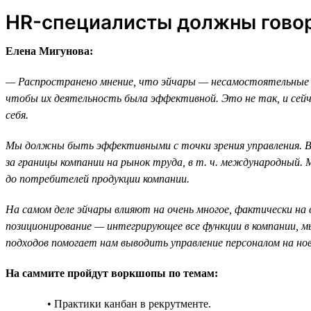
HR-специалисты должны говор
Елена Мигунова:
— Распространено мнение, что эйчары — несамостоятельные 
чтобы их деятельность была эффективной. Это не так, и сейч
себя.
Мы должны быть эффективными с точки зрения управления. В
за границы компании на рынок труда, в т. ч. международный
до потребителей продукции компании.
На самом деле эйчары влияют на очень многое, фактически на 
позиционирование — интегрирующее все функции в компании, мы
подходов помогает нам выводить управление персоналом на н
На саммите пройдут воркшопы по темам:
• Практики канбан в рекрутменте.