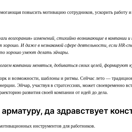
огающая повысить мотивацию сотрудников, ускорить работу и 
ги возгорания» изменений, стихийно возникающие в компании и
хорошо. И даже в незнакомой сфере деятельности, если HR-сп
что хорошо умеют делать эйчары.
ем компании меняться, добиваться своих целей, формируют кул
рк и возможности, шаблоны и ритмы. Сейчас лето — традиционн
нерции. Эйчар, участвуя в стратсессиях, может своевременно 
раекторию развития своей компании от идей до дела.
 арматуру, да здравствует конс
мотивационных инструментов для работников.