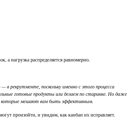
к, а нагрузка распределяется равномерно.
 — в рекрутменте, поскольку именно с этого процесса
иальные готовые продукты или делаем по старинке. Но даже
а, которые мешают вам быть эффективным.
огут произойти, и увидим, как канбан их исправляет.