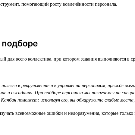
нструмент, помогающий росту вовлечённости персонала.
в подборе
й для всего коллектива, при котором задания выполняются в сро
 полезен в рекрутменте и в управлении персоналом, прежде всего
ние и ожидания. При подборе персонала мы полагаемся на спец
 Канбан поможет: используя его, вы обнаружите слабые мест
зучать всевозможные ошибки и недоразумения, которые только м