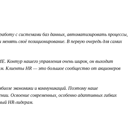
работу с системами баз данных, автоматизировать процессы,
менять своё позиционирование. В первую очередь для самих
Е. Контур нашего управления очень широк, он выходит
атам. Клиенты HR — это большое сообщество от акционеров
имбиозе экономики и коммуникаций. Поэтому наше
лении. Освоение современных, особенно адаптивных гибких
ный HR-лидерам.