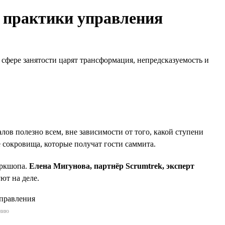
е практики управления
в сфере занятости царят трансформация, непредсказуемость и
в полезно всем, вне зависимости от того, какой ступени
 сокровища, которые получат гости саммита.
оркшопа.
Елена Мигунова, партнёр Scrumtrek, эксперт
ют на деле.
ению