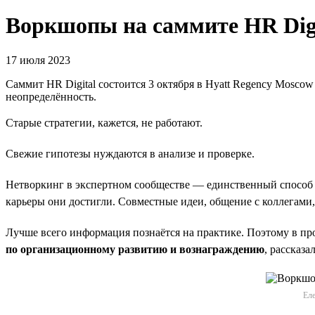
Воркшопы на саммите HR Digi
17 июля 2023
Саммит HR Digital состоится 3 октября в Hyatt Regency Moscow 
неопределённость.
Старые стратегии, кажется, не работают.
Свежие гипотезы нуждаются в анализе и проверке.
Нетворкинг в экспертном сообществе — единственный способ с
карьеры они достигли. Совместные идеи, общение с коллегами,
Лучше всего информация познаётся на практике. Поэтому в п
по организационному развитию и вознаграждению
, рассказ
Еле