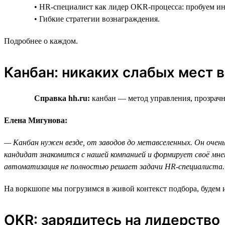
• HR-специалист как лидер OKR-процесса: пробуем и
• Гибкие стратегии вознаграждения.
Подробнее о каждом.
Канбан: никаких слабых мест 
Справка hh.ru:
канбан — метод управления, прозрачны
Елена Мигунова:
— Канбан нужен везде, от заводов до метавселенных. Он очень
кандидат знакомится с нашей компанией и формирует своё мне
автоматизация не полностью решает задачи HR-специалиста.
На воркшопе мы погрузимся в живой контекст подбора, будем и
OKR: зарядитесь на лидерство