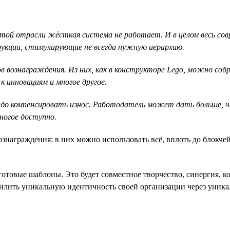
 этой отрасли жёсткая система не работает. И в целом весь со
кции, стимулирующие не всегда нужную иерархию.
в вознаграждения. Из них, как в конструкторе Lego, можно со
к инновациям и многое другое.
адо компенсировать износ. Работодатель может дать больше, 
ногое доступно.
аграждения: в них можно использовать всё, вплоть до блокчейн
отовые шаблоны. Это будет совместное творчество, синергия, 
силить уникальную идентичность своей организации через уник