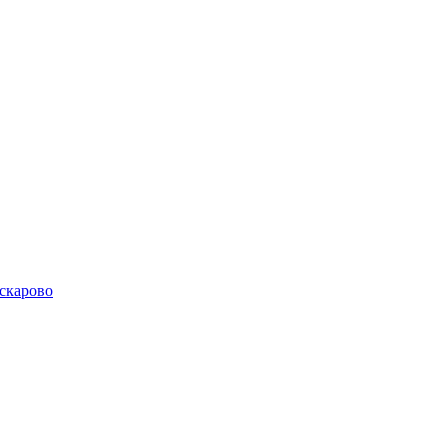
скарово