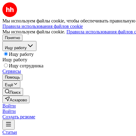
Мы используем файлы cookie, чтобы обеспечивать правильную р
Правила использования файлов cookie
Мы используем файлы cookie.
Правила использования файлов c
Понятно
Ищу работу
Ищу работу
Ищу работу
Ищу сотрудника
Сервисы
Помощь
Ещё
Поиск
Аскарово
Войти
Войти
Создать резюме
Статьи