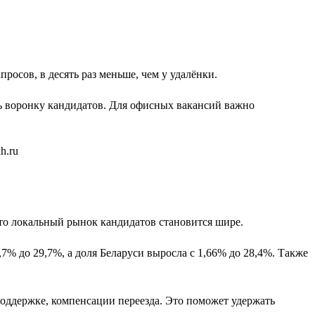
просов, в десять раз меньше, чем у удалёнки.
ть воронку кандидатов. Для офисных вакансий важно
 что локальный рынок кандидатов становится шире.
6,7% до 29,7%, а доля Беларуси выросла с 1,66% до 28,4%. Также
 поддержке, компенсации переезда. Это поможет удержать