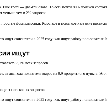
о. Ещё треть — два-три слова. То есть почти 80% поисков состо
я меньше чем в 2% запросов.
 простые формулировки. Короткое и понятное название ваканси
нсии ищут
ставляет 85,7% всех запросов.
ет: за два года показатель вырос на 0,9 процентного пункта. Эт
оцент поисковых запросов.