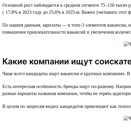
Основной рост наблюдается в среднем сегменте 75–150 тысяч р
с 17,8% в 2023 году до 25,6% в 2025-м. Важно учитывать это
По нашим данным, зарплаты — в топе-3 элементов вакансии, на
повышения привлекательности вакансий и увеличения количес
Какие компании ищут соискат
Чаще всего кандидаты ищут вакансии в крупных компаниях. В 
Есть интересная особенность: бренды ищут по-разному. Наприм
разные варианты названия компании, чтобы не терять аудитор
В целом по запросам видно: кандидатов привлекают как техно