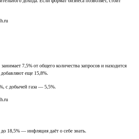
тельного дохода. Если формат бизнеса позволяет, стоит
занимает 7,5% от общего количества запросов и находится
 добавляют еще 15,8%.
%, с добычей газа — 5,5%.
 до 18,5% — инфляция даёт о себе знать.