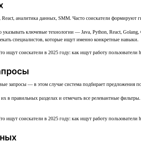
х
n, React, аналитика данных, SMM. Часто соискатели формируют 
о указывать ключевые технологии — Java, Python, React, Golang,
лекать специалистов, которые ищут именно конкретные навыки.
запросы
ые запросы — в этом случае система подбирает предложения по
 их в правильных разделах и отмечать все релевантные фильтры.
нных