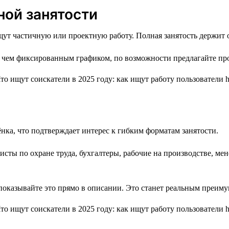
ной занятости
ут частичную или проектную работу. Полная занятость держит о
чем фиксированным графиком, по возможности предлагайте проек
ёнка, что подтверждает интерес к гибким форматам занятости.
сты по охране труда, бухгалтеры, рабочие на производстве, мен
 показывайте это прямо в описании. Это станет реальным преим