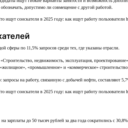
андидаты ищут гибкие варианты занятости и возможность дополни
 обозначать, допустимо ли совмещение с другой работой.
кателей
ой сферы по 11,5% запросов среди тех, где указаны отрасли.
«Строительство, недвижимость, эксплуатация, проектирование» 
ы «жилищное», «промышленное» и «коммерческое» строительство
 запросы на работу, связанную с добычей нефти, составляют 5,7
а зарплаты до 50 тысяч рублей за два года сократились с 30,8%