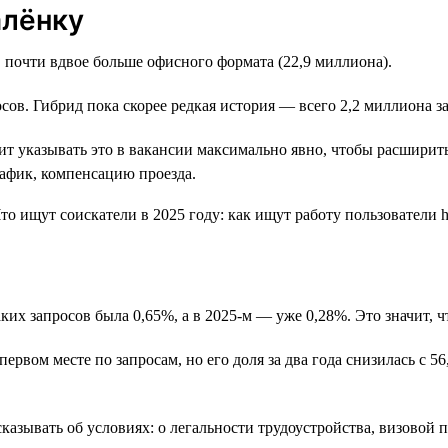
алёнку
 почти вдвое больше офисного формата (22,9 миллиона).
сов. Гибрид пока скорее редкая история — всего 2,2 миллиона за
оит указывать это в вакансии максимально явно, чтобы расшири
афик, компенсацию проезда.
аких запросов была 0,65%, а в 2025-м — уже 0,28%. Это значит,
ервом месте по запросам, но его доля за два года снизилась с 5
сказывать об условиях: о легальности трудоустройства, визовой