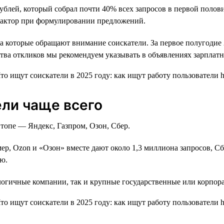
ублей, который собрал почти 40% всех запросов в первой полови
т фактор при формулировании предложений.
 которые обращают внимание соискатели. За первое полугодие 20
тва откликов мы рекомендуем указывать в объявлениях зарплатн
ели чаще всего
топе — Яндекс, Газпром, Озон, Сбер.
ер, Ozon и «Озон» вместе дают около 1,3 миллиона запросов, С
ию.
логичные компании, так и крупные государственные или корпор