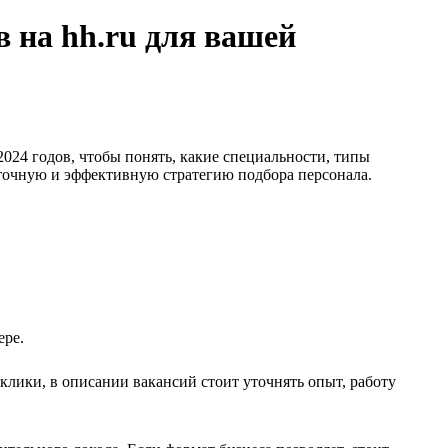
в на hh.ru для вашей
024 годов, чтобы понять, какие специальности, типы
 точную и эффективную стратегию подбора персонала.
ере.
клики, в описании вакансий стоит уточнять опыт, работу