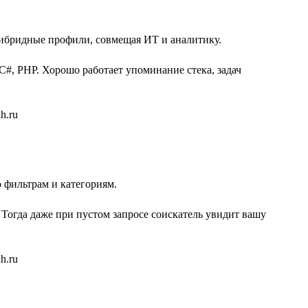
гибридные профили, совмещая ИТ и аналитику.
 C#, PHP. Хорошо работает упоминание стека, задач
 фильтрам и категориям.
 Тогда даже при пустом запросе соискатель увидит вашу