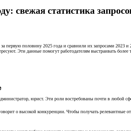
оду: свежая статистика запросо
за первую половину 2025 года и сравнили их запросами 2023 и 2
тересуют. Эти данные помогут работодателям выстраивать более
е
администратор, юрист. Эти роли востребованы почти в любой сф
говорит о высокой конкуренции. Чтобы получать релевантные от