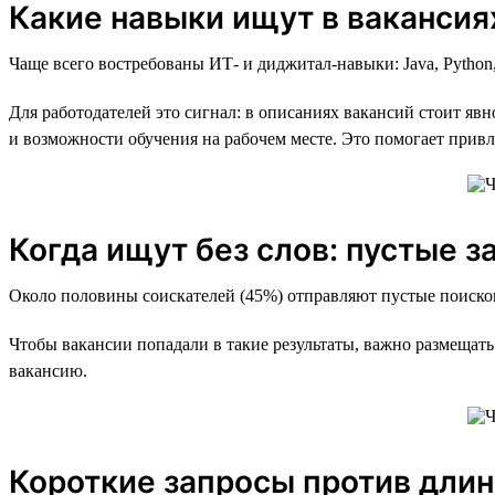
Какие навыки ищут в вакансия
Чаще всего востребованы ИТ- и диджитал-навыки: Java, Pytho
Для работодателей это сигнал: в описаниях вакансий стоит явн
и возможности обучения на рабочем месте. Это помогает прив
Когда ищут без слов: пустые 
Около половины соискателей (45%) отправляют пустые поисков
Чтобы вакансии попадали в такие результаты, важно размещать
вакансию.
Короткие запросы против дли