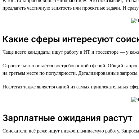
В топ-10 запросов вошла «подработка». Это показывает, что к
предлагать частичную занятость или проектные задачи. И сразу
Какие сферы интересуют соис
Чаще всего кандидаты ищут работу в ИТ и госсекторе — у кажд
Строительство остаётся востребованной сферой. Общий запрос 
на третьем месте по популярности. Детализированные запрос
Нефтегаз также является одной из самых привлекательных сфер:
Зарплатные ожидания растут
Соискатели всё реже ищут низкооплачиваемую работу. Запросы н