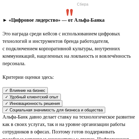
Сбера
► «Цифровое лидерство» — от Альфа-Банка
Это награда среди кейсов с использованием цифровых
технологий и инструментов бренда работодателя,
с подключением корпоративной культуры, внутренних
коммуникаций, нацеленных на лояльность и вовлечённость
персонала.
Критерии оценки здесь:
✓ Влияние на бизнес
✓ Удобный клиентский опыт
✓ Инновационность решения
✓ Социальная значимость для бизнеса и общества
Альфа-Банк давно делает ставку на технологическое развитие
как в своих услугах, так и на уровне организации работы
сотрудников в офисах. Поэтому готов поддерживать