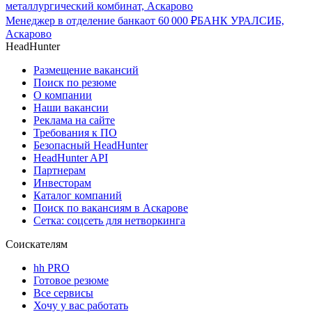
металлургический комбинат, Аскарово
Менеджер в отделение банка
от
60 000
₽
БАНК УРАЛСИБ,
Аскарово
HeadHunter
Размещение вакансий
Поиск по резюме
О компании
Наши вакансии
Реклама на сайте
Требования к ПО
Безопасный HeadHunter
HeadHunter API
Партнерам
Инвесторам
Каталог компаний
Поиск по вакансиям в Аскарове
Сетка: соцсеть для нетворкинга
Соискателям
hh PRO
Готовое резюме
Все сервисы
Хочу у вас работать