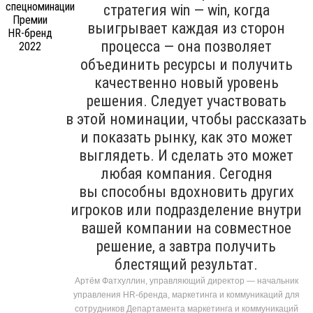
стратегия win — win, когда
выигрывает каждая из сторон
процесса — она позволяет
объединить ресурсы и получить
качественно новый уровень
решения. Следует участвовать
в этой номинации, чтобы рассказать
и показать рынку, как это может
выглядеть. И сделать это может
любая компания. Сегодня
вы способны вдохновить других
игроков или подразделение внутри
вашей компании на совместное
решение, а завтра получить
блестящий результат.
Артём Фатхуллин, управляющий директор — начальник
управления HR-бренда, маркетинга и коммуникаций для
сотрудников Департамента маркетинга и коммуникаций