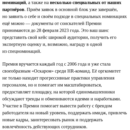
номинаций
, а также на
несколько специальных от наших
партнёров
. Приём заявок в основной блок уже завершён,
но заявить о себе и своём подходе в специальных номинациях
ещё можно — документы от соискателей Премии
принимаются до 28 февраля 2023 года. Это ваш шанс
представить свой кейс широкой аудитории, получить его
экспертную оценку и, возможно, награду в одной
из спецноминаций.
Премия вручается каждый год с 2006 года и уже стала
своеобразным «Оскаром» среди HR-команд. Её оргкомитет
не только находит прогрессивные практики управления
персоналом, но и помогает им масштабироваться,
предоставляет площадку, на которой единомышленники
обсуждают тренды и обмениваются идеями и наработками.
Участие в Премии помогает вывести работу с брендом
работодателя на новый уровень, поддержать имидж, привлечь
новые кадры, заинтересовать рынок и поддержать
вовлечённость действующих сотрудников.