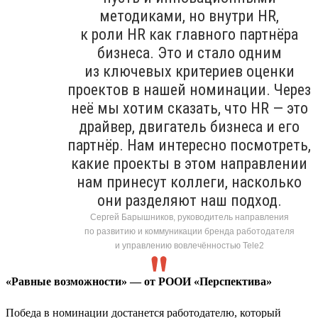
методиками, но внутри HR,
к роли HR как главного партнёра
бизнеса. Это и стало одним
из ключевых критериев оценки
проектов в нашей номинации. Через
неё мы хотим сказать, что HR — это
драйвер, двигатель бизнеса и его
партнёр. Нам интересно посмотреть,
какие проекты в этом направлении
нам принесут коллеги, насколько
они разделяют наш подход.
Сергей Барышников, руководитель направления
по развитию и коммуникации бренда работодателя
и управлению вовлечённостью Tele2
«Равные возможности» — от РООИ «Перспектива»
Победа в номинации достанется работодателю, который