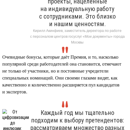
проекты, нацеленные
на индивидуальную работу
с сотрудниками. Это близко
и нашим ценностям.
Кирилл Акинфиев, заместитель директора по работе
с персоналом центров госуслуг «Мои документы» города
Москвы
Очевидные бонусы, которые даёт Премия, и то, насколько
популярной среди работодателей она становится, отмечают
не только её участники, но и постоянные учредители
специальных номинаций. Они своими глазами видят, как
качественно и количественно расширяется пул кандидатов
и экспертов.
Каждый год мы тщательно
подходим к выбору претендентов:
рассматриваем множество разных