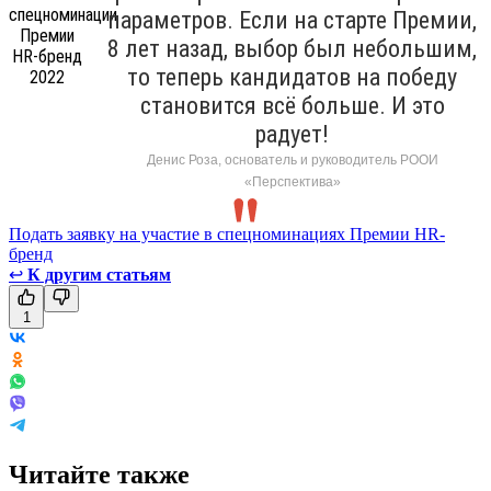
параметров. Если на старте Премии,
8 лет назад, выбор был небольшим,
то теперь кандидатов на победу
становится всё больше. И это
радует!
Денис Роза, основатель и руководитель РООИ
«Перспектива»
Подать заявку на участие в спецноминациях Премии HR-
бренд
↩
К другим статьям
1
Читайте также