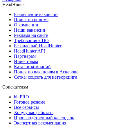
HeadHunter
Размещение вакансий
Поиск по резюме
О компании
Наши вакансии
Реклама на сайте
Требования к ПО
Безопасный HeadHunter
HeadHunter API
Партнерам
Инвесторам
Каталог компаний
Поиск по вакансиям в Аскарове
Сетка: соцсеть для нетворкинга
Соискателям
hh PRO
Готовое резюме
Все сервисы
Хочу у вас работать
Производственный календарь
Экспертная рекомендация