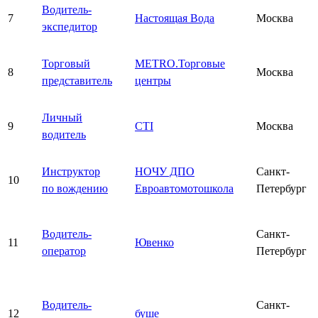
Водитель-
7
Настоящая Вода
Москва
экспедитор
Торговый
METRO.Торговые
8
Москва
представитель
центры
Личный
9
CTI
Москва
водитель
Инструктор
НОЧУ ДПО
Санкт-
10
по вождению
Евроавтомотошкола
Петербург
Водитель-
Санкт-
11
Ювенко
оператор
Петербург
Водитель-
Санкт-
12
буше