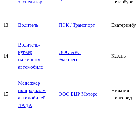
экспедитор
Петербург
13
Водитель
ПЭК / Транспорт
Екатеринбу
Водитель-
курьер
ООО АРС
14
Казань
на личном
Экспресс
автомобиле
Менеджер
по продажам
Нижний
15
ООО БЦР Моторс
автомобилей
Новгород
ЛАДА