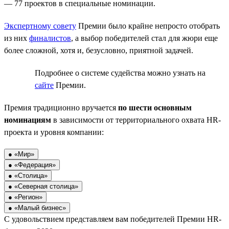
— 77 проектов в специальные номинации.
Экспертному совету
Премии было крайне непросто отобрать
из них
финалистов
, а выбор победителей стал для жюри еще
более сложной, хотя и, безусловно, приятной задачей.
Подробнее о системе судейства можно узнать на
сайте
Премии.
Премия традиционно вручается
по шести основным
номинациям
в зависимости от территориального охвата HR-
проекта и уровня компании:
● «Мир»
● «Федерация»
● «Столица»
● «Северная столица»
● «Регион»
● «Малый бизнес»
С удовольствием представляем вам победителей Премии HR-