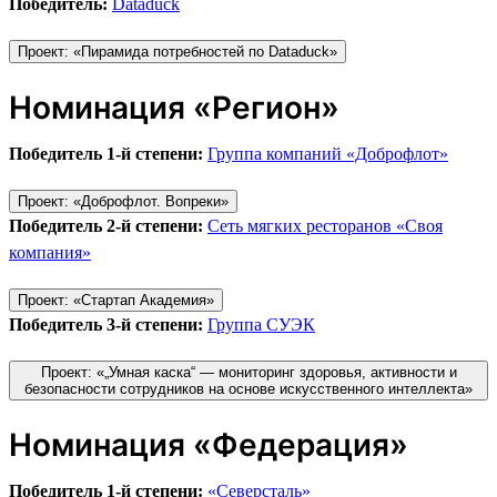
Победитель:
Dataduck
Проект: «Пирамида потребностей по Dataduck»
Номинация «Регион»
Победитель 1-й степени:
Группа компаний «Доброфлот»
Проект: «Доброфлот. Вопреки»
Победитель 2-й степени:
Сеть мягких ресторанов «Своя
компания»
Проект: «Стартап Академия»
Победитель 3-й степени:
Группа СУЭК
Проект: «„Умная каска“ — мониторинг здоровья, активности и
безопасности сотрудников на основе искусственного интеллекта»
Номинация «Федерация»
Победитель 1-й степени:
«Северсталь»