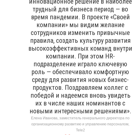
инновационное решение в наиболее
трудный для бизнеса период — во
время пандемии. В проекте «Своей
компании» мы видим желание
сотрудников изменить привычные
правила, создать культуру развития
высокоэффективных команд внутри
компании. При этом HR-
подразделение играло ключевую
роль — обеспечивало комфортную
среду для развития новых бизнес-
продуктов. Поздравляем коллег с
победой и надеемся вновь увидеть
их в числе наших номинантов с
новыми интересными решениями».
Елена Иванова, заместитель генерального директора по
организационному развитию и управлению персоналом,
Tele2