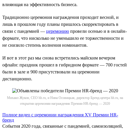
влияющая на эффективность бизнеса.
Традиционно церемония награждения проходит весной, и
лишь в прошлом году планы пришлось скорректировать в
связи с пандемией —
церемонию
провели осенью и в онлайн-
формате, что нисколько не уменьшило ее торжественности и
не снизило степень волнения номинантов.
И вот в этот раз мы снова встретились майским вечером
офлайн: праздник прошел в гибридном формате — 700 гостей
были в зале и 900 присутствовали на церемонии
дистанционно.
Михаил Жуков, СЕО hh.ru, и Нина Осовицкая, директор Бренд-центра hh.ru, на
открытии церемонии награждения Премии HR-бренд — 2020
Полное видео с церемонии награждения XV Премии HR-
бренд
События 2020 года, связанные с пандемией, самоизоляцией,