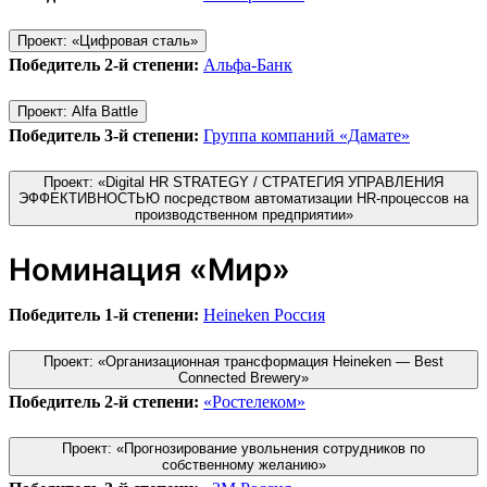
Проект: «Цифровая сталь»
Победитель 2-й степени:
Альфа-Банк
Проект: Alfa Battle
Победитель 3-й степени:
Группа компаний «Дамате»
Проект: «Digital HR STRATEGY / СТРАТЕГИЯ УПРАВЛЕНИЯ
ЭФФЕКТИВНОСТЬЮ посредством автоматизации HR-процессов на
производственном предприятии»
Номинация «Мир»
Победитель 1-й степени:
Heineken Россия
Проект: «Организационная трансформация Heineken — Best
Connected Brewery»
Победитель 2-й степени:
«Ростелеком»
Проект: «Прогнозирование увольнения сотрудников по
собственному желанию»