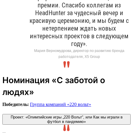
премии. Спасибо коллегам из
HeadHunter за чудесный вечер и
красивую церемонию, и мы будем с
нетерпением ждать новых
интересных проектов в следующем
году».
Мария Верномудрова, директор по развитию бренда
работодателя, X5 Group
Номинация «С заботой о
людях»
Победитель:
Группа компаний «220 вольт»
Проект: «Олимпийские игры „220 Вольт“, или Как мы играли в
футбол в пандемию»