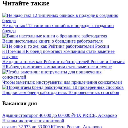
Читайте также
Не надо так! 12 типичных ошибок в подходе к созданию
бренда
Ваши настольные книги о брендинге работодателя
Не одно и то же: как Рейтинг работодателей России и Премия
HR-бренд помогают компаниям стать заметнее и лучше
Чтобы заметили: инструменты для привлечения соискателей
Продвигаем бренд работодателя: 10 проверенных способов
Вакансии дня
Администратор
от
46 000
до
60 000
₽
FIX PRICE, Аскарово
Начальник отделения почтовой
связи
от
32 933
до
33 000
₽
Почта России, Аскарово