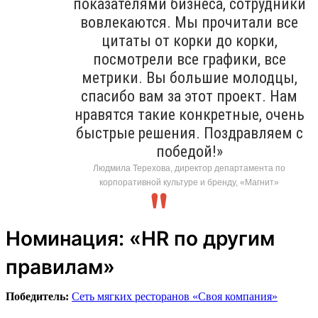
показателями бизнеса, сотрудники
вовлекаются. Мы прочитали все
цитаты от корки до корки,
посмотрели все графики, все
метрики. Вы большие молодцы,
спасибо вам за этот проект. Нам
нравятся такие конкретные, очень
быстрые решения. Поздравляем с
победой!»
Людмила Терехова, директор департамента по
корпоративной культуре и бренду, «Магнит»
Номинация: «HR по другим
правилам»
Победитель:
Сеть мягких ресторанов «Своя компания»