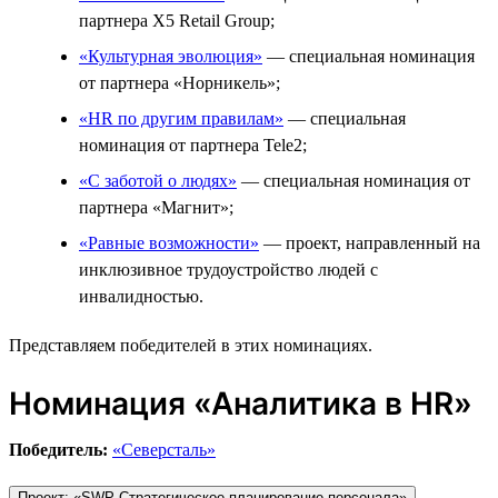
партнера X5 Retail Group;
«Культурная эволюция»
— специальная номинация
от партнера «Норникель»;
«HR по другим правилам»
— специальная
номинация от партнера Tele2;
«С заботой о людях»
— специальная номинация от
партнера «Магнит»;
«Равные возможности»
— проект, направленный на
инклюзивное трудоустройство людей с
инвалидностью.
Представляем победителей в этих номинациях.
Номинация «Аналитика в HR»
Победитель:
«Северсталь»
Проект: «SWP Стратегическое планирование персонала»