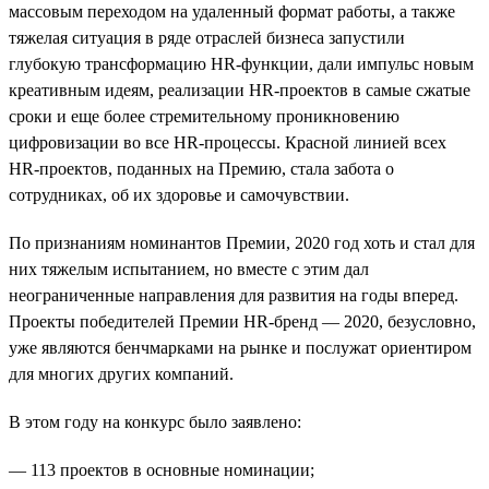
массовым переходом на удаленный формат работы, а также
тяжелая ситуация в ряде отраслей бизнеса запустили
глубокую трансформацию HR-функции, дали импульс новым
креативным идеям, реализации HR-проектов в самые сжатые
сроки и еще более стремительному проникновению
цифровизации во все HR-процессы. Красной линией всех
HR-проектов, поданных на Премию, стала забота о
сотрудниках, об их здоровье и самочувствии.
По признаниям номинантов Премии, 2020 год хоть и стал для
них тяжелым испытанием, но вместе с этим дал
неограниченные направления для развития на годы вперед.
Проекты победителей Премии HR-бренд — 2020, безусловно,
уже являются бенчмарками на рынке и послужат ориентиром
для многих других компаний.
В этом году на конкурс было заявлено:
— 113 проектов в основные номинации;