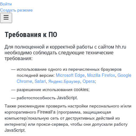
Войти
Создать резюме
Требования к ПО
Для полноценной и корректной работы с сайтом hh.ru
необходимо соблюдать следующие технические
требования:
использование одного из перечисленных браузеров
последней версии:
Microsoft Edge
,
Mozilla Firefox
,
Google
Chrome
,
Safari
,
Яндекс.Браузер
,
Opera
;
разрешение использования cookies;
работоспособность JavaScript.
Также рекомендуем проверить настройки персонального и/или
корпоративного Firewall'a (программа, защищающая
компьютер/локальную сеть от деструктивных действий из
интернета) или прокси-сервера, чтобы они допускали работу
JavaScript.