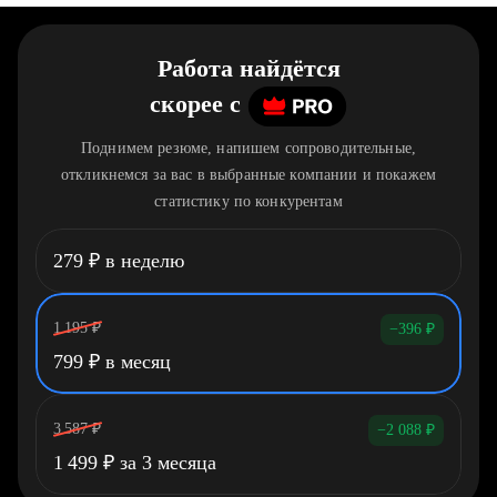
Работа найдётся
скорее
c
Поднимем резюме, напишем сопроводительные,
откликнемся за вас в выбранные компании и покажем
статистику по конкурентам
279
₽
в неделю
1 195
₽
−396
₽
799
₽
в месяц
3 587
₽
−2 088
₽
1 499
₽
за 3 месяца