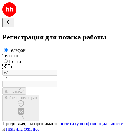
Регистрация для поиска работы
Телефон
Телефон
Почта
🇷🇺
+7
Дальше
Войти с помощью
+
3
Продолжая, вы принимаете
политику конфиденциальности
и
правила сервиса